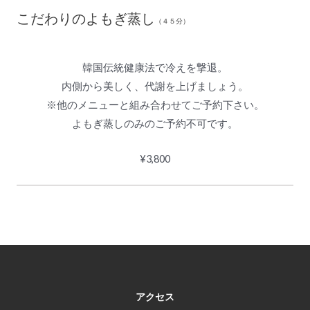
こだわりのよもぎ蒸し
（４５分）
韓国伝統健康法で冷えを撃退。
内側から美しく、代謝を上げましょう。
※他のメニューと組み合わせてご予約下さい。
よもぎ蒸しのみのご予約不可です。
¥3,800
アクセス