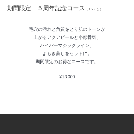
期間限定 ５周年記念コース
（１２０分）
毛穴の汚れと角質をとり肌のトーンが
上がるアクアピールと小顔骨気、
ハイパーマジックライン、
よもぎ蒸しをセットに。
期間限定のお得なコースです。
¥13,000