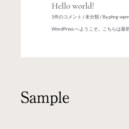
Hello world!
1件のコメント
/
未分類
/ By
phrg-wpm
WordPress へようこそ。こち