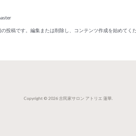
aster
らは最初の投稿です。編集または削除し、コンテンツ作成を始めてく
Copyright © 2026 古民家サロン アトリエ 蓮華.